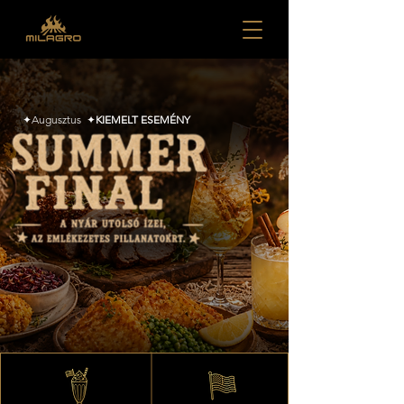
✦Augusztus
✦
KIEMELT ESEMÉNY