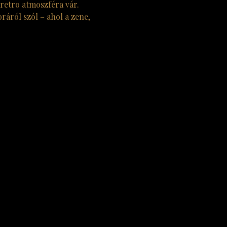
 retro atmoszféra vár.
ráról szól – ahol a zene, 