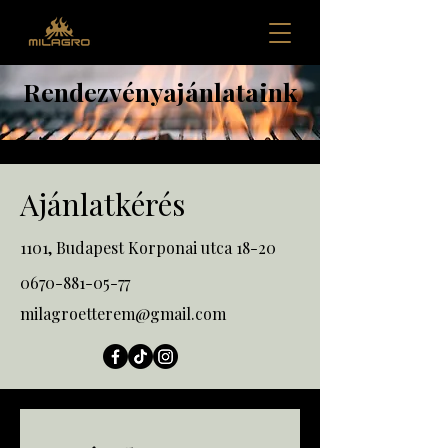
Rendezvényajánlataink
Ajánlatkérés
1101, Budapest Korponai utca 18-20
0670-881-05-77
milagroetterem@gmail.com