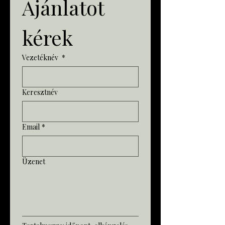
Ajánlatot 
kérek 
Vezetéknév
*
Keresztnév
Email
*
Üzenet